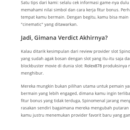
Satu tips dari kami: selalu cek informasi game-nya dul
memahami nilai simbol dan cara kerja fitur bonus. Perh
tempat kamu bermain. Dengan begitu, kamu bisa main 
"cinematic" yang ditawarkan.
Jadi, Gimana Verdict Akhirnya?
Kalau ditarik kesimpulan dari review provider slot Spi
yang sudah agak bosan dengan slot yang itu-itu saja d
blockbuster movie di dunia slot:
Rolex878
produksinya m
menghibur.
Mereka mungkin bukan pilihan utama untuk pemain yang 
bermain yang lebih engaged, dimana kamu ingin terli
fitur bonus yang tidak terduga, Spinomenal jarang men
rasakan sendiri bagaimana mereka mengubah putaran g
kamu justru menemukan provider favorit baru yang gam