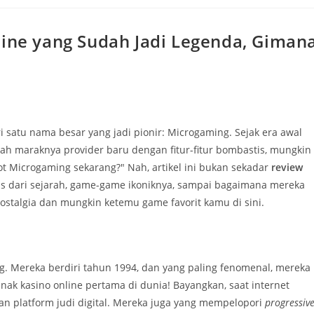
line yang Sudah Jadi Legenda, Giman
ari satu nama besar yang jadi pionir: Microgaming. Sejak era awal
ngah maraknya provider baru dengan fitur-fitur bombastis, mungkin
ot Microgaming sekarang?" Nah, artikel ini bukan sekadar
review
as dari sejarah, game-game ikoniknya, sampai bagaimana mereka
 nostalgia dan mungkin ketemu game favorit kamu di sini.
ng. Mereka berdiri tahun 1994, dan yang paling fenomenal, mereka
k kasino online pertama di dunia! Bayangkan, saat internet
n platform judi digital. Mereka juga yang mempelopori
progressiv