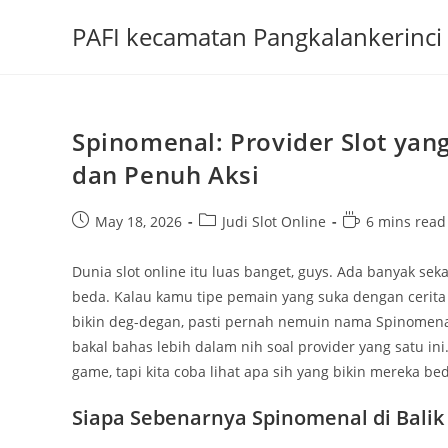
Skip
PAFI kecamatan Pangkalankerinci
to
content
Spinomenal: Provider Slot yan
dan Penuh Aksi
Post
Post
Reading
May 18, 2026
Judi Slot Online
6 mins read
published:
category:
time:
Dunia slot online itu luas banget, guys. Ada banyak 
beda. Kalau kamu tipe pemain yang suka dengan cerita y
bikin deg-degan, pasti pernah nemuin nama Spinomena
bakal bahas lebih dalam nih soal provider yang satu ini
game, tapi kita coba lihat apa sih yang bikin mereka be
Siapa Sebenarnya Spinomenal di Balik