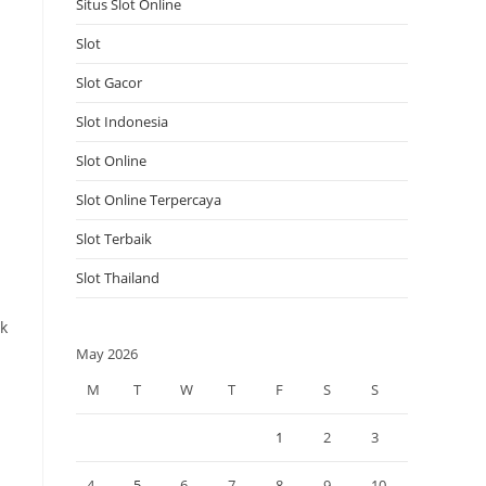
Situs Slot Online
Slot
Slot Gacor
Slot Indonesia
Slot Online
Slot Online Terpercaya
Slot Terbaik
Slot Thailand
uk
May 2026
M
T
W
T
F
S
S
1
2
3
4
5
6
7
8
9
10