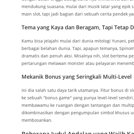
mendukung suasana, mulai dari musik latar yang epik sa
main slot, tapi jadi bagian dari sebuah cerita pendek yan
Tema yang Kaya dan Beragam, Tapi Tetap 
Kamu bisa jelajahi mulai dari dunia mitologi Yunani, pet
berbagai belahan dunia. Tapi, apapun temanya, Spino
dramatis dan penuh aksi. Misalnya nih, slot bertema p
pertarungan melawan monster atau pelayaran menemb
Mekanik Bonus yang Seringkali Multi-Level
Ini dia salah satu daya tarik utamanya. Fitur bonus di
ke sebuah "bonus game" yang punya level-level sendiri.
membawamu ke ruangan dengan tantangan dan multiplie
dikombinasikan dengan pengumpulan simbol khusus unt
membosankan.
Beberapa Judul Andalan yang Wajib 