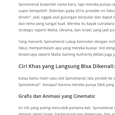
Spinomenal bukanlah nama baru, tapi mereka punya ca
super kompetitif. Didirikan pada 2014, provider ini f
driven". Jadi, nggak asal gulungan berputar dan dapat s
dan tema yang sangat kuat. Mereka itu kayak sutradara
strategis seperti Malta, Ukraina, dan Israel, yang jadi pu
Yang menarik, Spinomenal cukup konsisten dengan nic
fokus memperdalam apa yang mereka kuasai: slot dengan 
terpercaya seperti Malta Gaming Authority (MGA) juga 
Ciri Khas yang Langsung Bisa Dikenali
Kalau kamu main satu slot Spinomenal, lalu pindah ke s
Spinomenal". Kenapa? Karena mereka punya DNA yang k
Grafis dan Animasi yang Cinematic
Ini nih yang paling mencolok pertama kali. Spinomenal n
dengan detail tinggi, background-nya immersive, dan a