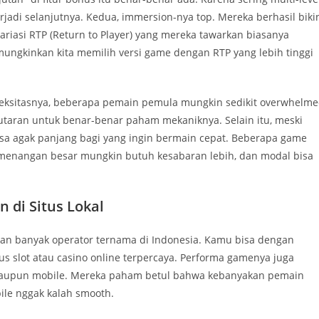
adi selanjutnya. Kedua, immersion-nya top. Mereka berhasil biki
ariasi RTP (Return to Player) yang mereka tawarkan biasanya
ungkinkan kita memilih versi game dengan RTP yang lebih tinggi
ksitasnya, beberapa pemain pemula mungkin sedikit overwhelm
taran untuk benar-benar paham mekaniknya. Selain itu, meski
bisa agak panjang bagi yang ingin bermain cepat. Beberapa game
 kemenangan besar mungkin butuh kesabaran lebih, dan modal bisa
di Situs Lokal
an banyak operator ternama di Indonesia. Kamu bisa dengan
slot atau casino online terpercaya. Performa gamenya juga
maupun mobile. Mereka paham betul bahwa kebanyakan pemain
ile nggak kalah smooth.