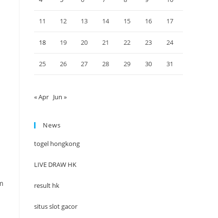
11
12
13
14
15
16
17
18
19
20
21
22
23
24
25
26
27
28
29
30
31
« Apr
Jun »
a
News
togel hongkong
LIVE DRAW HK
m
result hk
situs slot gacor