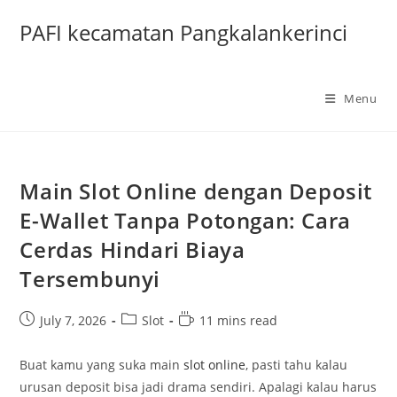
Skip
PAFI kecamatan Pangkalankerinci
to
content
Menu
Main Slot Online dengan Deposit
E-Wallet Tanpa Potongan: Cara
Cerdas Hindari Biaya
Tersembunyi
Post
Post
Reading
July 7, 2026
Slot
11 mins read
published:
category:
time:
Buat kamu yang suka main
slot online
, pasti tahu kalau
urusan deposit bisa jadi drama sendiri. Apalagi kalau harus