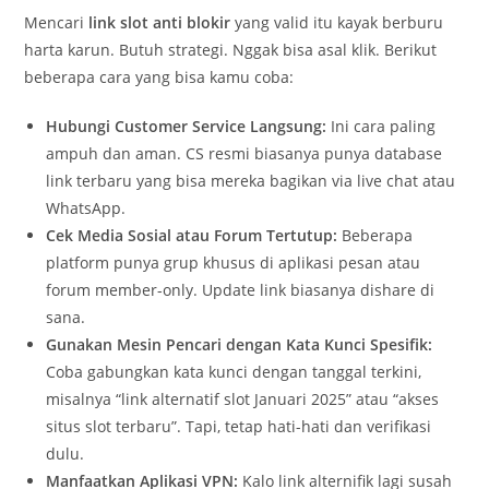
Mencari
link slot anti blokir
yang valid itu kayak berburu
harta karun. Butuh strategi. Nggak bisa asal klik. Berikut
beberapa cara yang bisa kamu coba:
Hubungi Customer Service Langsung:
Ini cara paling
ampuh dan aman. CS resmi biasanya punya database
link terbaru yang bisa mereka bagikan via live chat atau
WhatsApp.
Cek Media Sosial atau Forum Tertutup:
Beberapa
platform punya grup khusus di aplikasi pesan atau
forum member-only. Update link biasanya dishare di
sana.
Gunakan Mesin Pencari dengan Kata Kunci Spesifik:
Coba gabungkan kata kunci dengan tanggal terkini,
misalnya “link alternatif slot Januari 2025” atau “akses
situs slot terbaru”. Tapi, tetap hati-hati dan verifikasi
dulu.
Manfaatkan Aplikasi VPN:
Kalo link alternifik lagi susah