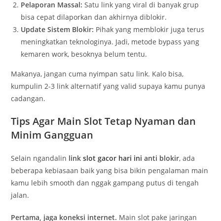
Pelaporan Massal:
Satu link yang viral di banyak grup
bisa cepat dilaporkan dan akhirnya diblokir.
Update Sistem Blokir:
Pihak yang memblokir juga terus
meningkatkan teknologinya. Jadi, metode bypass yang
kemaren work, besoknya belum tentu.
Makanya, jangan cuma nyimpan satu link. Kalo bisa,
kumpulin 2-3 link alternatif yang valid supaya kamu punya
cadangan.
Tips Agar Main Slot Tetap Nyaman dan
Minim Gangguan
Selain ngandalin
link
slot gacor hari ini
anti blokir
, ada
beberapa kebiasaan baik yang bisa bikin pengalaman main
kamu lebih smooth dan nggak gampang putus di tengah
jalan.
Pertama, jaga koneksi internet.
Main slot pake jaringan