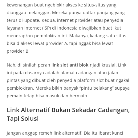
kewenangan buat ngeblokir akses ke situs-situs yang
dianggap melanggar. Mereka punya daftar panjang yang
terus di-update. Kedua, internet provider atau penyedia
layanan internet (ISP) di Indonesia diwajibkan buat ikut
menerapkan pemblokiran ini. Makanya, kadang satu situs
bisa diakses lewat provider A, tapi nggak bisa lewat
provider B.
Nah, di sinilah peran
link slot anti blokir
jadi krusial. Link
ini pada dasarnya adalah alamat cadangan atau jalan
pintas yang dibuat oleh penyedia platform slot buat ngakali
pemblokiran. Mereka bikin banyak “pintu belakang” supaya
pemain tetap bisa masuk dan bermain.
Link Alternatif Bukan Sekadar Cadangan,
Tapi Solusi
Jangan anggap remeh link alternatif. Dia itu ibarat kunci