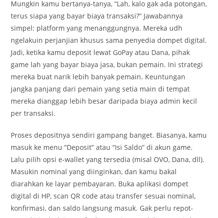
Mungkin kamu bertanya-tanya, “Lah, kalo gak ada potongan,
terus siapa yang bayar biaya transaksi?” Jawabannya
simpel: platform yang menanggungnya. Mereka udh
ngelakuin perjanjian khusus sama penyedia dompet digital.
Jadi, ketika kamu deposit lewat GoPay atau Dana, pihak
game lah yang bayar biaya jasa, bukan pemain. Ini strategi
mereka buat narik lebih banyak pemain. Keuntungan
jangka panjang dari pemain yang setia main di tempat
mereka dianggap lebih besar daripada biaya admin kecil
per transaksi.
Proses depositnya sendiri gampang banget. Biasanya, kamu
masuk ke menu “Deposit” atau “Isi Saldo” di akun game.
Lalu pilih opsi e-wallet yang tersedia (misal OVO, Dana, dll).
Masukin nominal yang diinginkan, dan kamu bakal
diarahkan ke layar pembayaran. Buka aplikasi dompet
digital di HP, scan QR code atau transfer sesuai nominal,
konfirmasi, dan saldo langsung masuk. Gak perlu repot-