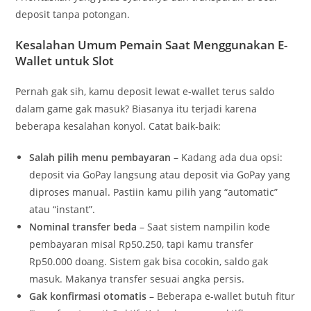
deposit tanpa potongan.
Kesalahan Umum Pemain Saat Menggunakan E-
Wallet untuk Slot
Pernah gak sih, kamu deposit lewat e-wallet terus saldo
dalam game gak masuk? Biasanya itu terjadi karena
beberapa kesalahan konyol. Catat baik-baik:
Salah pilih menu pembayaran
– Kadang ada dua opsi:
deposit via GoPay langsung atau deposit via GoPay yang
diproses manual. Pastiin kamu pilih yang “automatic”
atau “instant”.
Nominal transfer beda
– Saat sistem nampilin kode
pembayaran misal Rp50.250, tapi kamu transfer
Rp50.000 doang. Sistem gak bisa cocokin, saldo gak
masuk. Makanya transfer sesuai angka persis.
Gak konfirmasi otomatis
– Beberapa e-wallet butuh fitur