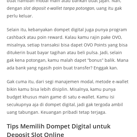
buat nambah modal main atau bahkan buat jajan. Nah,
dengan
slot deposit e-wallet tanpa potongan
, uang itu gak
perlu keluar.
Selain itu, kebanyakan dompet digital juga punya program
cashback atau poin reward. Kalau kamu rajin pake OVO,
misalnya, setiap transaksi bisa dapet OVO Points yang bisa
ditukerin buat bayar tagihan atau beli pulsa. Jadi, selain
gak kena potongan, kamu malah dapet “bonus” balik. Mana
ada bank yang ngasih poin buat transfer? Enggak kan.
Gak cuma itu, dari segi manajemen modal, metode e-wallet
bikin kamu bisa lebih disiplin. Misalnya, kamu punya
budget khusus main game di satu e-wallet. Kamu isi
secukupnya aja di dompet digital, jadi gak tergoda ambil
uang tabungan. Keuangan pribadi tetap terjaga.
Tips Memilih Dompet Digital untuk
Deposit Slot Online