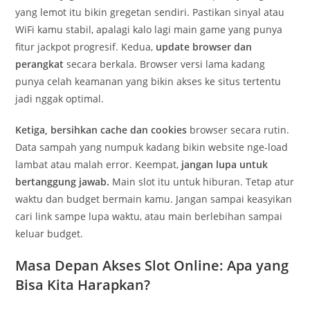
yang lemot itu bikin gregetan sendiri. Pastikan sinyal atau
WiFi kamu stabil, apalagi kalo lagi main game yang punya
fitur jackpot progresif. Kedua,
update browser dan
perangkat
secara berkala. Browser versi lama kadang
punya celah keamanan yang bikin akses ke situs tertentu
jadi nggak optimal.
Ketiga, bersihkan cache dan cookies
browser secara rutin.
Data sampah yang numpuk kadang bikin website nge-load
lambat atau malah error. Keempat,
jangan lupa untuk
bertanggung jawab.
Main slot itu untuk hiburan. Tetap atur
waktu dan budget bermain kamu. Jangan sampai keasyikan
cari link sampe lupa waktu, atau main berlebihan sampai
keluar budget.
Masa Depan Akses Slot Online: Apa yang
Bisa Kita Harapkan?