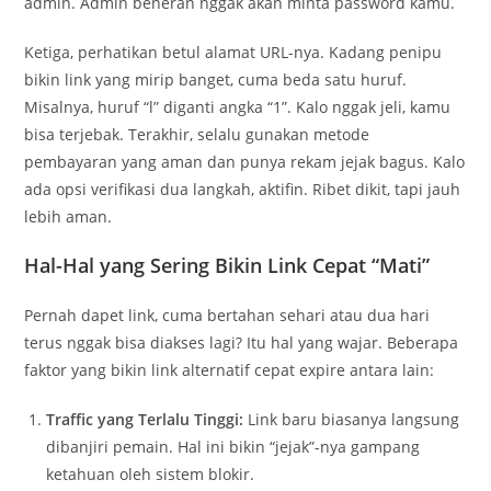
admin. Admin beneran nggak akan minta password kamu.
Ketiga, perhatikan betul alamat URL-nya. Kadang penipu
bikin link yang mirip banget, cuma beda satu huruf.
Misalnya, huruf “l” diganti angka “1”. Kalo nggak jeli, kamu
bisa terjebak. Terakhir, selalu gunakan metode
pembayaran yang aman dan punya rekam jejak bagus. Kalo
ada opsi verifikasi dua langkah, aktifin. Ribet dikit, tapi jauh
lebih aman.
Hal-Hal yang Sering Bikin Link Cepat “Mati”
Pernah dapet link, cuma bertahan sehari atau dua hari
terus nggak bisa diakses lagi? Itu hal yang wajar. Beberapa
faktor yang bikin link alternatif cepat expire antara lain:
Traffic yang Terlalu Tinggi:
Link baru biasanya langsung
dibanjiri pemain. Hal ini bikin “jejak”-nya gampang
ketahuan oleh sistem blokir.