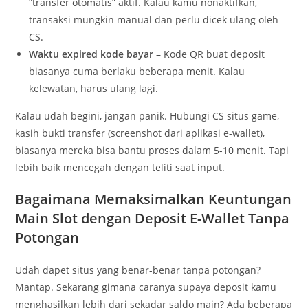
“transfer otomatis” aktif. Kalau kamu nonaktifkan,
transaksi mungkin manual dan perlu dicek ulang oleh
CS.
Waktu expired kode bayar
– Kode QR buat deposit
biasanya cuma berlaku beberapa menit. Kalau
kelewatan, harus ulang lagi.
Kalau udah begini, jangan panik. Hubungi CS situs game,
kasih bukti transfer (screenshot dari aplikasi e-wallet),
biasanya mereka bisa bantu proses dalam 5-10 menit. Tapi
lebih baik mencegah dengan teliti saat input.
Bagaimana Memaksimalkan Keuntungan
Main Slot dengan Deposit E-Wallet Tanpa
Potongan
Udah dapet situs yang benar-benar tanpa potongan?
Mantap. Sekarang gimana caranya supaya deposit kamu
menghasilkan lebih dari sekadar saldo main? Ada beberapa