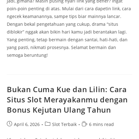
Jadi, gimana? Masih pusing nyari link yang bener? Ingat
poin-poin penting di atas. Mulai dari cara dapetin link, cara
ngecek keamanannya, sampe tips biar mainnya lancar.
Dengan bekal pengetahuan yang cukup, drama “situs
diblokir” nggak akan bikin hari kamu jadi berantakan lagi.
Yang penting, tetap bermain dengan santai, hati-hati, dan
yang pasti, nikmati prosesnya. Selamat bermain dan
semoga beruntung!
Bukan Cuma Kue dan Lilin: Cara
Situs Slot Merayakanmu dengan
Bonus Kejutan Ulang Tahun
Post
Post
Reading
April 6, 2026
Slot Terbaik
6 mins read
published:
category:
time: