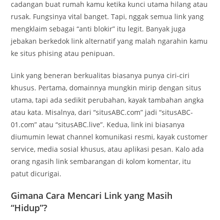
cadangan buat rumah kamu ketika kunci utama hilang atau
rusak. Fungsinya vital banget. Tapi, nggak semua link yang
mengklaim sebagai “anti blokir” itu legit. Banyak juga
jebakan berkedok link alternatif yang malah ngarahin kamu
ke situs phising atau penipuan.
Link yang beneran berkualitas biasanya punya ciri-ciri
khusus. Pertama, domainnya mungkin mirip dengan situs
utama, tapi ada sedikit perubahan, kayak tambahan angka
atau kata. Misalnya, dari “situsABC.com” jadi “situsABC-
01.com” atau “situsABC.live”. Kedua, link ini biasanya
diumumin lewat channel komunikasi resmi, kayak customer
service, media sosial khusus, atau aplikasi pesan. Kalo ada
orang ngasih link sembarangan di kolom komentar, itu
patut dicurigai.
Gimana Cara Mencari Link yang Masih
“Hidup”?