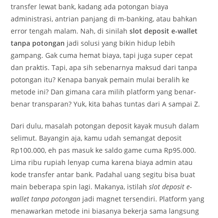
transfer lewat bank, kadang ada potongan biaya
administrasi, antrian panjang di m-banking, atau bahkan
error tengah malam. Nah, di sinilah
slot deposit e-wallet
tanpa potongan
jadi solusi yang bikin hidup lebih
gampang. Gak cuma hemat biaya, tapi juga super cepat
dan praktis. Tapi, apa sih sebenarnya maksud dari tanpa
potongan itu? Kenapa banyak pemain mulai beralih ke
metode ini? Dan gimana cara milih platform yang benar-
benar transparan? Yuk, kita bahas tuntas dari A sampai Z.
Dari dulu, masalah potongan deposit kayak musuh dalam
selimut. Bayangin aja, kamu udah semangat deposit
Rp100.000, eh pas masuk ke saldo game cuma Rp95.000.
Lima ribu rupiah lenyap cuma karena biaya admin atau
kode transfer antar bank. Padahal uang segitu bisa buat
main beberapa spin lagi. Makanya, istilah
slot deposit e-
wallet tanpa potongan
jadi magnet tersendiri. Platform yang
menawarkan metode ini biasanya bekerja sama langsung