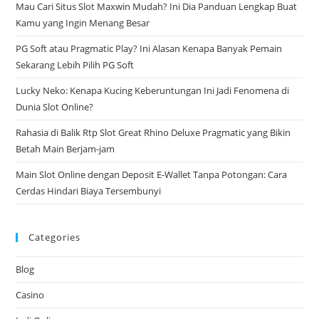
Mau Cari Situs Slot Maxwin Mudah? Ini Dia Panduan Lengkap Buat
sea
Kamu yang Ingin Menang Besar
pan
PG Soft atau Pragmatic Play? Ini Alasan Kenapa Banyak Pemain
Sekarang Lebih Pilih PG Soft
Lucky Neko: Kenapa Kucing Keberuntungan Ini Jadi Fenomena di
Dunia Slot Online?
Rahasia di Balik Rtp Slot Great Rhino Deluxe Pragmatic yang Bikin
Betah Main Berjam-jam
Main Slot Online dengan Deposit E-Wallet Tanpa Potongan: Cara
Cerdas Hindari Biaya Tersembunyi
Categories
Blog
Casino