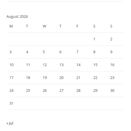
August 2026
M
T
W
T
F
S
S
1
2
3
4
5
6
7
8
9
10
11
12
13
14
15
16
17
18
19
20
21
22
23
24
25
26
27
28
29
30
31
« Jul