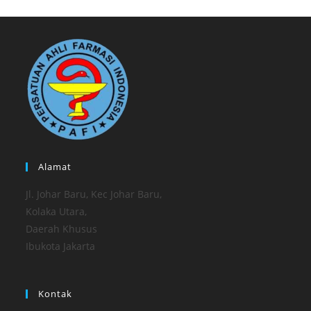
Alamat
Jl. Johar Baru, Kec Johar Baru,
Kolaka Utara,
Daerah Khusus
Ibukota Jakarta
Kontak