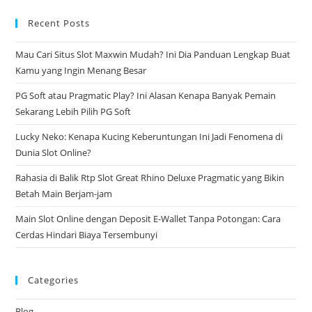
to
Recent Posts
clo
the
Mau Cari Situs Slot Maxwin Mudah? Ini Dia Panduan Lengkap Buat
sea
Kamu yang Ingin Menang Besar
pan
PG Soft atau Pragmatic Play? Ini Alasan Kenapa Banyak Pemain
Sekarang Lebih Pilih PG Soft
Lucky Neko: Kenapa Kucing Keberuntungan Ini Jadi Fenomena di
Dunia Slot Online?
Rahasia di Balik Rtp Slot Great Rhino Deluxe Pragmatic yang Bikin
Betah Main Berjam-jam
Main Slot Online dengan Deposit E-Wallet Tanpa Potongan: Cara
Cerdas Hindari Biaya Tersembunyi
Categories
Blog