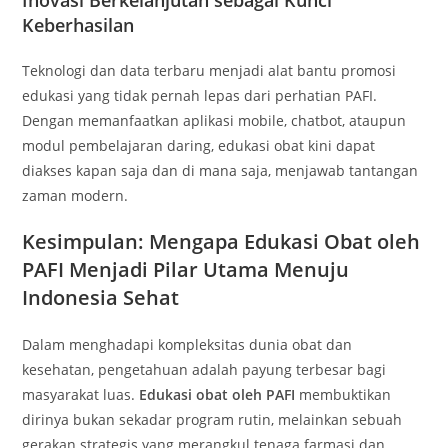
Inovasi Berkelanjutan sebagai Kunci
Keberhasilan
Teknologi dan data terbaru menjadi alat bantu promosi
edukasi yang tidak pernah lepas dari perhatian PAFI.
Dengan memanfaatkan aplikasi mobile, chatbot, ataupun
modul pembelajaran daring, edukasi obat kini dapat
diakses kapan saja dan di mana saja, menjawab tantangan
zaman modern.
Kesimpulan: Mengapa Edukasi Obat oleh
PAFI Menjadi Pilar Utama Menuju
Indonesia Sehat
Dalam menghadapi kompleksitas dunia obat dan
kesehatan, pengetahuan adalah payung terbesar bagi
masyarakat luas.
Edukasi obat oleh PAFI
membuktikan
dirinya bukan sekadar program rutin, melainkan sebuah
gerakan strategis yang merangkul tenaga farmasi dan