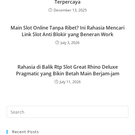
Terpercaya
December 13, 2025
Main Slot Online Tanpa Ribet? Ini Rahasia Mencari
Link Slot Anti Blokir yang Beneran Work
July 3, 2026
Rahasia di Balik Rtp Slot Great Rhino Deluxe
Pragmatic yang Bikin Betah Main Berjam-jam
July 11, 2026
Pre
Es
to
Recent Posts
clo