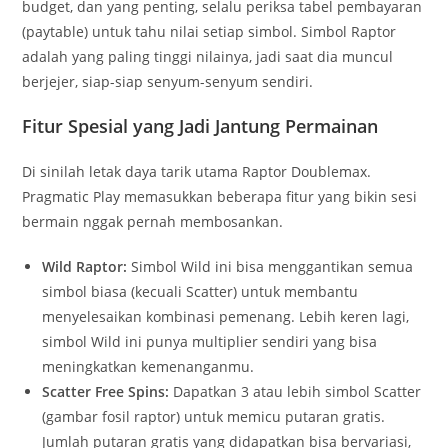
budget, dan yang penting, selalu periksa tabel pembayaran
(paytable) untuk tahu nilai setiap simbol. Simbol Raptor
adalah yang paling tinggi nilainya, jadi saat dia muncul
berjejer, siap-siap senyum-senyum sendiri.
Fitur Spesial yang Jadi Jantung Permainan
Di sinilah letak daya tarik utama Raptor Doublemax.
Pragmatic Play memasukkan beberapa fitur yang bikin sesi
bermain nggak pernah membosankan.
Wild Raptor:
Simbol Wild ini bisa menggantikan semua
simbol biasa (kecuali Scatter) untuk membantu
menyelesaikan kombinasi pemenang. Lebih keren lagi,
simbol Wild ini punya multiplier sendiri yang bisa
meningkatkan kemenanganmu.
Scatter Free Spins:
Dapatkan 3 atau lebih simbol Scatter
(gambar fosil raptor) untuk memicu putaran gratis.
Jumlah putaran gratis yang didapatkan bisa bervariasi,