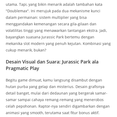
utama. Tapi, yang bikin menarik adalah tambahan kata
"Doublemax". Ini merujuk pada dua mekanisme kunci
dalam permainan: sistem multiplier yang bisa
menggandakan kemenangan secara gila-gilaan dan
volatilitas tinggi yang menawarkan tantangan ekstra. Jadi,
bayangkan suasana Jurassic Park bertemu dengan
mekanika slot modern yang penuh kejutan. Kombinasi yang
cukup menarik, bukan?
Desain Visual dan Suara: Jurassic Park ala
Pragmatic Play
Begitu game dimuat, kamu langsung disambut dengan
hutan purba yang gelap dan misterius. Desain grafisnya
detail banget, mulai dari dedaunan yang bergerak samar-
samar sampai cahaya remang-remang yang menerobos
celah pepohonan. Raptor-nya sendiri digambarkan dengan
animasi yang smooth, terutama saat fitur bonus aktif.