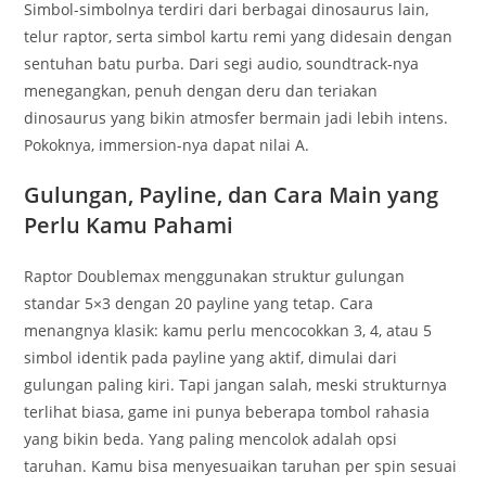
Simbol-simbolnya terdiri dari berbagai dinosaurus lain,
telur raptor, serta simbol kartu remi yang didesain dengan
sentuhan batu purba. Dari segi audio, soundtrack-nya
menegangkan, penuh dengan deru dan teriakan
dinosaurus yang bikin atmosfer bermain jadi lebih intens.
Pokoknya, immersion-nya dapat nilai A.
Gulungan, Payline, dan Cara Main yang
Perlu Kamu Pahami
Raptor Doublemax menggunakan struktur gulungan
standar 5×3 dengan 20 payline yang tetap. Cara
menangnya klasik: kamu perlu mencocokkan 3, 4, atau 5
simbol identik pada payline yang aktif, dimulai dari
gulungan paling kiri. Tapi jangan salah, meski strukturnya
terlihat biasa, game ini punya beberapa tombol rahasia
yang bikin beda. Yang paling mencolok adalah opsi
taruhan. Kamu bisa menyesuaikan taruhan per spin sesuai