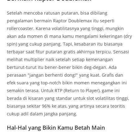
Setelah mencoba ratusan putaran, bisa dibilang
pengalaman bermain Raptor Doublemax itu seperti
rollercoaster. Karena volatilitasnya yang tinggi, mungkin
akan ada momen di mana kamu mengalami kekeringan (dry
spin) yang cukup panjang. Tapi, kesabaran itu biasanya
terbayar saat fitur putaran gratis akhirnya terpicu. Sensasi
melihat multiplier naik setelah setiap kemenangan
berturut-turut itu bener-bener bikin deg-degan. Ada
perasaan "jangan berhenti dong!" yang kuat. Grafis dan
efek suara yang top-notch bikin momen menegangkan ini
semakin terasa. Untuk RTP (Return to Player), game ini
berada di kisaran yang standar untuk slot volatilitas tinggi,
biasanya sekitar 96% ke atas, yang artinya secara teoritis
cukup adil dalam jangka panjang.
Hal-Hal yang Bikin Kamu Betah Main