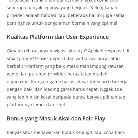
seberapa banyak logonya yang berjejer. Kelengkapan
provider adalah fondasi, tapi beberapa hal ini juga sama
pentingnya untuk pengalaman bermain yang optimal.
Kualitas Platform dan User Experience
Gimana nih rasanya navigasi situsnya? Apakah responsif di
smartphone? Proses deposit dan withdraw lancar atau
berbelit? Platform yang baik, meski menampung ratusan
game dari puluhan provider, harus tetap mudah
digunakan. Kategori game harus jelas, fitur search bekerja
dengan baik, dan loading game harus cepat. Nggak ada
yang lebih bikin kesal daripada punya banyak pilihan tapi
platformnya lemot dan ribet.
Bonus yang Masuk Akal dan Fair Play
Banyak situs menawarkan bonus selangit, tapi coba baca