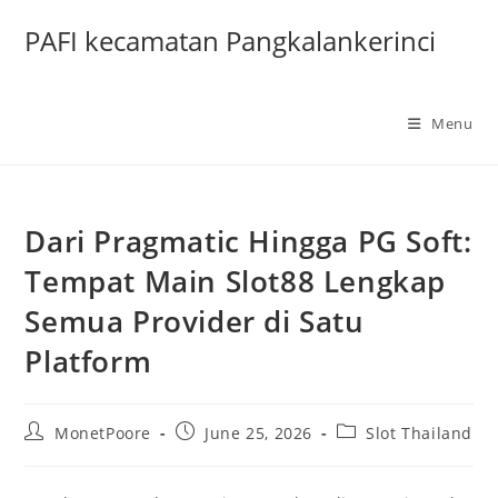
Skip
PAFI kecamatan Pangkalankerinci
to
content
Menu
Dari Pragmatic Hingga PG Soft:
Tempat Main Slot88 Lengkap
Semua Provider di Satu
Platform
Post
Post
Post
MonetPoore
June 25, 2026
Slot Thailand
author:
published:
category: