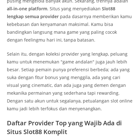
pusing mengelola banyak akun. Sekarang, trennya adalah
all-in-one platform
. Situs yang menyediakan
Slot88
lengkap semua provider
pada dasarnya memberikan kamu
kebebasan dan kenyamanan maksimal. Kamu bisa
bandingkan langsung mana game yang paling cocok
dengan feelingmu hari ini, tanpa batasan.
Selain itu, dengan koleksi provider yang lengkap, peluang
kamu untuk menemukan "game andalan" juga jauh lebih
besar. Setiap pemain punya preferensi berbeda; ada yang
suka dengan fitur bonus yang menggila, ada yang cari
visual yang cinematic, dan ada juga yang demen dengan
mekanika permainan yang sederhana tapi rewarding.
Dengan satu akun untuk segalanya, petualangan slot online
kamu jadi lebih terfokus dan menyenangkan.
Daftar Provider Top yang Wajib Ada di
Situs Slot88 Komplit