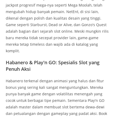
jackpot progresif mega-nya seperti Mega Moolah, telah
mengubah hidup banyak pemain. NetEnt, di sisi lain,
dikenal dengan polish dan kualitas desain yang tinggi.
Game seperti Starburst, Dead or Alive, dan Gonzo's Quest
adalah bagian dari sejarah slot online. Meski mungkin rilis
baru mereka tidak secepat provider lain, game-game
mereka tetap timeless dan wajib ada di katalog yang
komplit.
Habanero & Play'n GO: Spesialis Slot yang
Penuh Aksi
Habanero terkenal dengan animasi yang halus dan fitur
bonus yang sering kali sangat menguntungkan. Mereka
punya banyak game dengan volatilitas menengah yang
cocok untuk berbagai tipe pemain. Sementara Play'n GO
adalah master dalam membuat slot bertema dewa-dewi
dan petualangan dengan gameplay yang padat aksi. Book