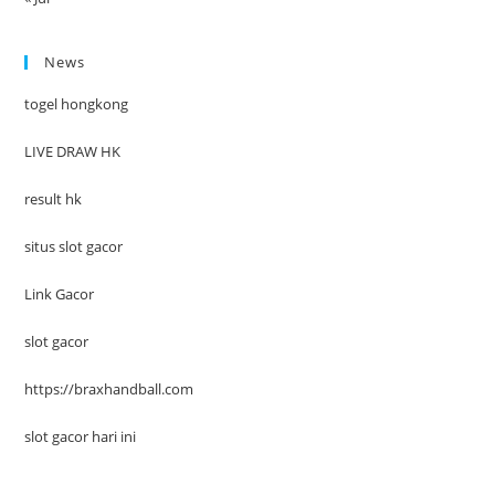
News
togel hongkong
LIVE DRAW HK
result hk
situs slot gacor
Link Gacor
slot gacor
https://braxhandball.com
slot gacor hari ini