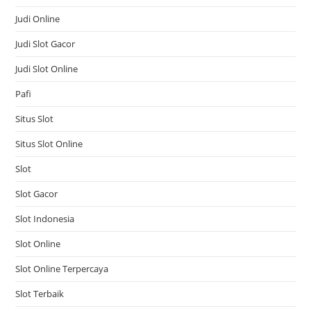
Judi Online
Judi Slot Gacor
Judi Slot Online
Pafi
Situs Slot
Situs Slot Online
Slot
Slot Gacor
Slot Indonesia
Slot Online
Slot Online Terpercaya
Slot Terbaik