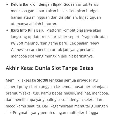
Kelola Bankroll dengan Bijak:
Godaan untuk terus
mencoba game baru akan besar. Tetapkan budget
harian atau mingguan dan disiplinlah. Ingat, tujuan
utamanya adalah hiburan.
Ikuti Info Rilis Baru:
Platform komplit biasanya akan
langsung update ketika provider seperti Pragmatic atau
PG Soft meluncurkan game baru. Cek bagian "New
Games" secara berkala untuk jadi yang pertama
mencoba slot yang mungkin jadi hit berikutnya.
Akhir Kata: Dunia Slot Tanpa Batas
Memiliki akses ke
Slot88 lengkap semua provider
itu
seperti punya kartu anggota ke semua pusat perbelanjaan
premium sekaligus. Kamu bebas masuk, melihat, mencoba,
dan memilih apa yang paling sesuai dengan selera dan
mood kamu saat itu. Dari kegembiraan memutar gulungan
slot Pragmatic yang penuh dengan multiplier, hingga