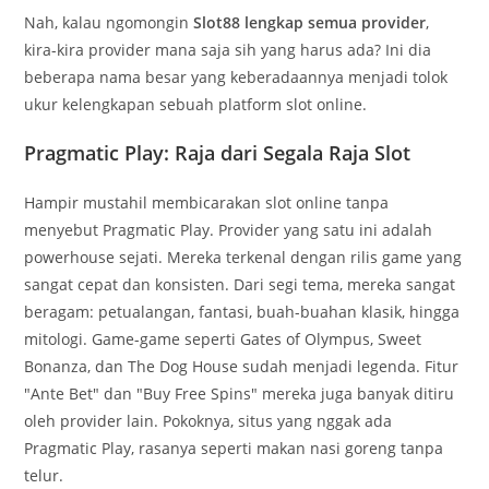
Nah, kalau ngomongin
Slot88 lengkap semua provider
,
kira-kira provider mana saja sih yang harus ada? Ini dia
beberapa nama besar yang keberadaannya menjadi tolok
ukur kelengkapan sebuah platform slot online.
Pragmatic Play: Raja dari Segala Raja Slot
Hampir mustahil membicarakan slot online tanpa
menyebut Pragmatic Play. Provider yang satu ini adalah
powerhouse sejati. Mereka terkenal dengan rilis game yang
sangat cepat dan konsisten. Dari segi tema, mereka sangat
beragam: petualangan, fantasi, buah-buahan klasik, hingga
mitologi. Game-game seperti Gates of Olympus, Sweet
Bonanza, dan The Dog House sudah menjadi legenda. Fitur
"Ante Bet" dan "Buy Free Spins" mereka juga banyak ditiru
oleh provider lain. Pokoknya, situs yang nggak ada
Pragmatic Play, rasanya seperti makan nasi goreng tanpa
telur.