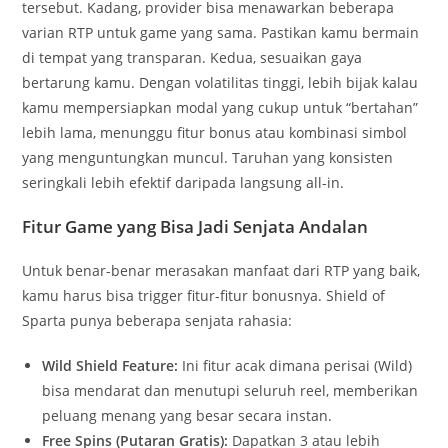
tersebut. Kadang, provider bisa menawarkan beberapa
varian RTP untuk game yang sama. Pastikan kamu bermain
di tempat yang transparan. Kedua, sesuaikan gaya
bertarung kamu. Dengan volatilitas tinggi, lebih bijak kalau
kamu mempersiapkan modal yang cukup untuk “bertahan”
lebih lama, menunggu fitur bonus atau kombinasi simbol
yang menguntungkan muncul. Taruhan yang konsisten
seringkali lebih efektif daripada langsung all-in.
Fitur Game yang Bisa Jadi Senjata Andalan
Untuk benar-benar merasakan manfaat dari RTP yang baik,
kamu harus bisa trigger fitur-fitur bonusnya. Shield of
Sparta punya beberapa senjata rahasia:
Wild Shield Feature:
Ini fitur acak dimana perisai (Wild)
bisa mendarat dan menutupi seluruh reel, memberikan
peluang menang yang besar secara instan.
Free Spins (Putaran Gratis):
Dapatkan 3 atau lebih