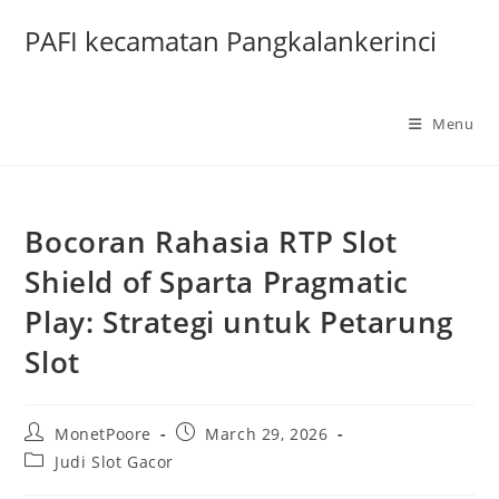
Skip
PAFI kecamatan Pangkalankerinci
to
content
Menu
Bocoran Rahasia RTP Slot
Shield of Sparta Pragmatic
Play: Strategi untuk Petarung
Slot
Post
Post
MonetPoore
March 29, 2026
author:
published:
Post
Judi Slot Gacor
category: