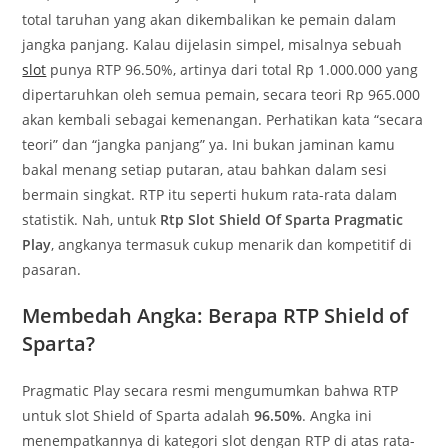
total taruhan yang akan dikembalikan ke pemain dalam
jangka panjang. Kalau dijelasin simpel, misalnya sebuah
slot
punya RTP 96.50%, artinya dari total Rp 1.000.000 yang
dipertaruhkan oleh semua pemain, secara teori Rp 965.000
akan kembali sebagai kemenangan. Perhatikan kata “secara
teori” dan “jangka panjang” ya. Ini bukan jaminan kamu
bakal menang setiap putaran, atau bahkan dalam sesi
bermain singkat. RTP itu seperti hukum rata-rata dalam
statistik. Nah, untuk
Rtp Slot Shield Of Sparta Pragmatic
Play
, angkanya termasuk cukup menarik dan kompetitif di
pasaran.
Membedah Angka: Berapa RTP Shield of
Sparta?
Pragmatic Play secara resmi mengumumkan bahwa RTP
untuk slot Shield of Sparta adalah
96.50%
. Angka ini
menempatkannya di kategori slot dengan RTP di atas rata-