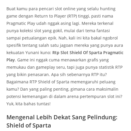
Buat kamu para pencari slot online yang selalu hunting
game dengan Return to Player (RTP) tinggi, pasti nama
Pragmatic Play udah nggak asing lagi. Mereka terkenal
punya koleksi slot yang gokil, mulai dari tema fantasi
sampai petualangan epik. Nah, kali ini kita bakal ngobrol
spesifik tentang salah satu jagoan mereka yang punya aura
kekuatan Yunani kuno:
Rtp Slot Shield Of Sparta Pragmatic
Play
. Game ini nggak cuma menawarkan grafis yang
memukau dan gameplay seru, tapi juga punya statistik RTP
yang bikin penasaran. Apa sih sebenarnya RTP itu?
Bagaimana RTP Shield of Sparta memengaruhi peluang
kamu? Dan yang paling penting, gimana cara maksimalin
potensi kemenangan di dalam arena pertempuran slot ini?
Yuk, kita bahas tuntas!
Mengenal Lebih Dekat Sang Pelindung:
Shield of Sparta