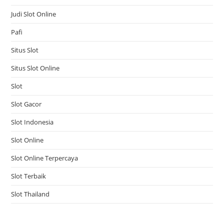
Judi Slot Online
Pafi
Situs Slot
Situs Slot Online
Slot
Slot Gacor
Slot Indonesia
Slot Online
Slot Online Terpercaya
Slot Terbaik
Slot Thailand