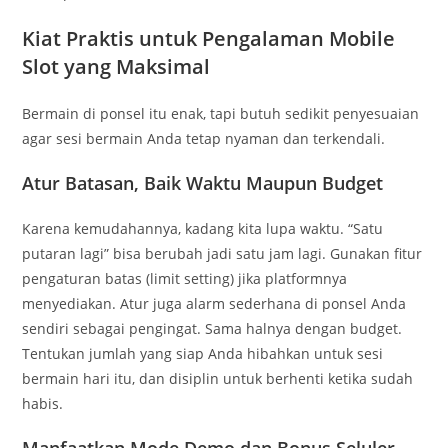
Kiat Praktis untuk Pengalaman Mobile
Slot yang Maksimal
Bermain di ponsel itu enak, tapi butuh sedikit penyesuaian
agar sesi bermain Anda tetap nyaman dan terkendali.
Atur Batasan, Baik Waktu Maupun Budget
Karena kemudahannya, kadang kita lupa waktu. “Satu
putaran lagi” bisa berubah jadi satu jam lagi. Gunakan fitur
pengaturan batas (limit setting) jika platformnya
menyediakan. Atur juga alarm sederhana di ponsel Anda
sendiri sebagai pengingat. Sama halnya dengan budget.
Tentukan jumlah yang siap Anda hibahkan untuk sesi
bermain hari itu, dan disiplin untuk berhenti ketika sudah
habis.