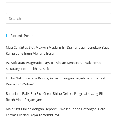
Pre
Es
to
Recent Posts
clo
the
Mau Cari Situs Slot Maxwin Mudah? Ini Dia Panduan Lengkap Buat
sea
Kamu yang Ingin Menang Besar
pan
PG Soft atau Pragmatic Play? Ini Alasan Kenapa Banyak Pemain
Sekarang Lebih Pilih PG Soft
Lucky Neko: Kenapa Kucing Keberuntungan Ini Jadi Fenomena di
Dunia Slot Online?
Rahasia di Balik Rtp Slot Great Rhino Deluxe Pragmatic yang Bikin
Betah Main Berjam-jam
Main Slot Online dengan Deposit E-Wallet Tanpa Potongan: Cara
Cerdas Hindari Biaya Tersembunyi