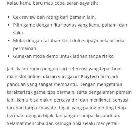
Kalau kamu baru mau coba, saran saya sih:
Cek review dan rating dari pemain lain.
Pilih game dengan fitur bonus yang kamu pahami dan
suka.
Mulai dengan taruhan kecil dulu supaya belajar pola
permainan.
Gunakan mode demo untuk latihan tanpa risiko.
Jadi, kalau kamu pengen cari referensi yang tepat buat
main slot online,
ulasan slot gacor Playtech
bisa jadi
panduan yang sangat membantu. Dengan mengetahui
karakteristik game, tips bermain, serta pengalaman pemain
lain, kamu bisa makin percaya diri dan menikmati sensasi
taruhan tanpa khawatir. Ingat, yang paling penting tetap
bermain dengan bijak dan jangan sampai kecanduan.
Selamat mencoba dan semoga hoki selalu menyertai!