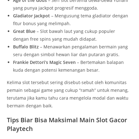
Age of the Gods
– Seri slot bertema dewa-dewa Yunani
yang punya jackpot progresif menggoda.
Gladiator Jackpot
– Mengusung tema gladiator dengan
fitur bonus yang melimpah.
Great Blue
– Slot bawah laut yang cukup populer
dengan free spins yang mudah didapat.
Buffalo Blitz
– Menawarkan pengalaman bermain yang
seru dengan simbol hewan liar dan putaran gratis.
Frankie Dettori’s Magic Seven
– Bertemakan balapan
kuda dengan potensi kemenangan besar.
Kelima slot tersebut sering disebut-sebut oleh komunitas
pemain sebagai game yang cukup “ramah” untuk menang,
terutama jika kamu tahu cara mengelola modal dan waktu
bermain dengan baik.
Tips Biar Bisa Maksimal Main Slot Gacor
Playtech