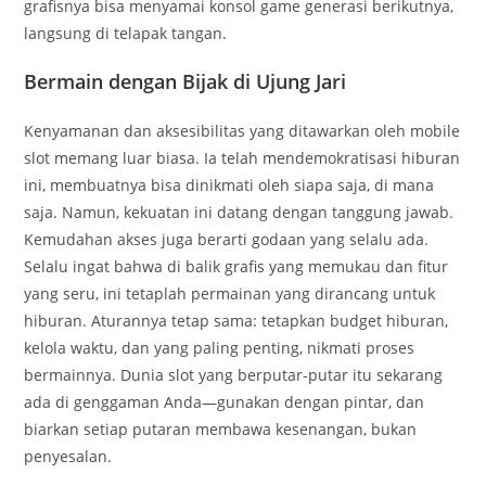
grafisnya bisa menyamai konsol game generasi berikutnya,
langsung di telapak tangan.
Bermain dengan Bijak di Ujung Jari
Kenyamanan dan aksesibilitas yang ditawarkan oleh mobile
slot memang luar biasa. Ia telah mendemokratisasi hiburan
ini, membuatnya bisa dinikmati oleh siapa saja, di mana
saja. Namun, kekuatan ini datang dengan tanggung jawab.
Kemudahan akses juga berarti godaan yang selalu ada.
Selalu ingat bahwa di balik grafis yang memukau dan fitur
yang seru, ini tetaplah permainan yang dirancang untuk
hiburan. Aturannya tetap sama: tetapkan budget hiburan,
kelola waktu, dan yang paling penting, nikmati proses
bermainnya. Dunia slot yang berputar-putar itu sekarang
ada di genggaman Anda—gunakan dengan pintar, dan
biarkan setiap putaran membawa kesenangan, bukan
penyesalan.