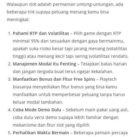
Walaupun slot adalah permainan untung-untungan, ada
beberapa trik supaya peluang menang kamu bisa
meningkat:
Pahami RTP dan Volatilitas
– Pilih game dengan RTP
minimal 95% dan sesuaikan dengan gaya bermainmu,
apakah suka risiko besar tapi jarang menang (volatilitas
tinggi) atau menang kecil tapi sering (volatilitas rendah).
Manajemen Modal Itu Penting
– Tetapkan batas harian
dan jangan tergoda buat terus ngejar kekalahan.
Manfaatkan Bonus dan Fitur Free Spins
– Playtech
biasanya menyediakan fitur bonus yang bisa kamu
manfaatkan untuk memperbesar peluang tanpa harus
keluar modal tambahan.
Coba Mode Demo Dulu
– Sebelum main pakai uang asli,
coba dulu versi demo supaya lebih familiar dengan
mekanisme dan fitur slot yang dipilih.
Perhatikan Waktu Bermain
– Beberapa pemain percaya