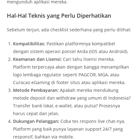
mengunduh aplikasi mereka.
Hal-Hal Teknis yang Perlu Diperhatikan
Sebelum terjun, ada checklist sederhana yang perlu dilihat:
Kompatibilitas:
Pastikan platformnya kompatibel
dengan sistem operasi ponsel Anda (iOS atau Android).
Keamanan dan Lisensi:
Cari tahu lisensi mereka.
Platform terpercaya akan dengan bangga menampilkan
logo lembaga regulator seperti PAGCOR, MGA, atau
Curacao eGaming di footer situs atau aplikasi mereka.
Metode Pembayaran:
Apakah mereka mendukung
metode deposit dan withdraw yang umum di Indonesia?
Transfer bank lokal, e-wallet, atau pulsa? Prosesnya
harus cepat dan jelas.
Dukungan Pelanggan:
Coba tes respons live chat-nya.
Platform yang baik punya layanan support 24/7 yang
responsif, bahkan via mobile.