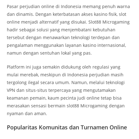
Pasar perjudian online di Indonesia memang penuh warna
dan dinamis. Dengan keterbatasan akses kasino fisik, slot
online menjadi alternatif yang disukai. Slot88 Microgaming
hadir sebagai solusi yang menjembatani kebutuhan
tersebut dengan menawarkan teknologi terdepan dan
pengalaman menggunakan layanan kasino internasional,
namun dengan sentuhan lokal yang pas.
Platform ini juga semakin didukung oleh regulasi yang
mulai merebak, meskipun di Indonesia perjudian masih
tergolong ilegal secara umum. Namun, melalui teknologi
VPN dan situs-situs terpercaya yang mengutamakan
keamanan pemain, kaum pecinta judi online tetap bisa
merasakan sensasi bermain slot88 Microgaming dengan
nyaman dan aman.
Popularitas Komunitas dan Turnamen Online