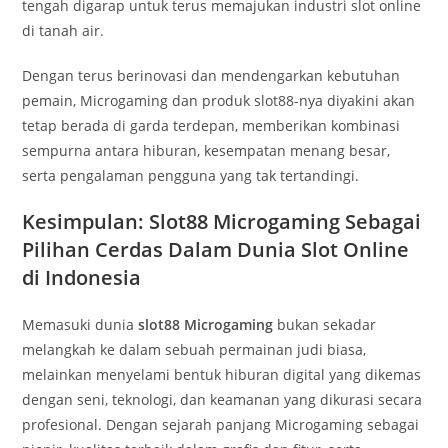
tengah digarap untuk terus memajukan industri slot online
di tanah air.
Dengan terus berinovasi dan mendengarkan kebutuhan
pemain, Microgaming dan produk slot88-nya diyakini akan
tetap berada di garda terdepan, memberikan kombinasi
sempurna antara hiburan, kesempatan menang besar,
serta pengalaman pengguna yang tak tertandingi.
Kesimpulan: Slot88 Microgaming Sebagai
Pilihan Cerdas Dalam Dunia Slot Online
di Indonesia
Memasuki dunia
slot88 Microgaming
bukan sekadar
melangkah ke dalam sebuah permainan judi biasa,
melainkan menyelami bentuk hiburan digital yang dikemas
dengan seni, teknologi, dan keamanan yang dikurasi secara
profesional. Dengan sejarah panjang Microgaming sebagai