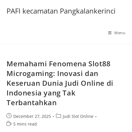
Skip
PAFI kecamatan Pangkalankerinci
to
content
Menu
Memahami Fenomena Slot88
Microgaming: Inovasi dan
Keseruan Dunia Judi Online di
Indonesia yang Tak
Terbantahkan
Post
Post
December 27, 2025
Judi Slot Online
published:
category:
Reading
5 mins read
time: