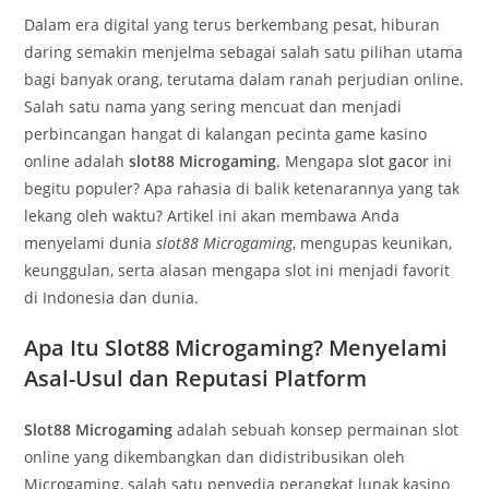
Dalam era digital yang terus berkembang pesat, hiburan
daring semakin menjelma sebagai salah satu pilihan utama
bagi banyak orang, terutama dalam ranah perjudian online.
Salah satu nama yang sering mencuat dan menjadi
perbincangan hangat di kalangan pecinta game kasino
online adalah
slot88 Microgaming
. Mengapa
slot gacor
ini
begitu populer? Apa rahasia di balik ketenarannya yang tak
lekang oleh waktu? Artikel ini akan membawa Anda
menyelami dunia
slot88 Microgaming
, mengupas keunikan,
keunggulan, serta alasan mengapa slot ini menjadi favorit
di Indonesia dan dunia.
Apa Itu Slot88 Microgaming? Menyelami
Asal-Usul dan Reputasi Platform
Slot88 Microgaming
adalah sebuah konsep permainan slot
online yang dikembangkan dan didistribusikan oleh
Microgaming, salah satu penyedia perangkat lunak kasino