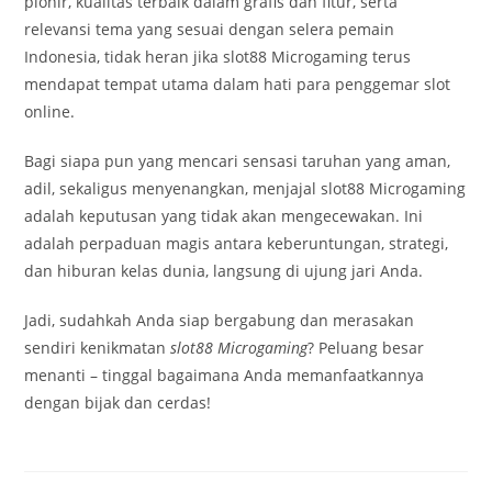
pionir, kualitas terbaik dalam grafis dan fitur, serta
relevansi tema yang sesuai dengan selera pemain
Indonesia, tidak heran jika slot88 Microgaming terus
mendapat tempat utama dalam hati para penggemar slot
online.
Bagi siapa pun yang mencari sensasi taruhan yang aman,
adil, sekaligus menyenangkan, menjajal slot88 Microgaming
adalah keputusan yang tidak akan mengecewakan. Ini
adalah perpaduan magis antara keberuntungan, strategi,
dan hiburan kelas dunia, langsung di ujung jari Anda.
Jadi, sudahkah Anda siap bergabung dan merasakan
sendiri kenikmatan
slot88 Microgaming
? Peluang besar
menanti – tinggal bagaimana Anda memanfaatkannya
dengan bijak dan cerdas!