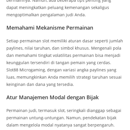
bermainnya. Namun, ada beberapa tips penting yang
dapat meningkatkan peluang kemenangan sekaligus
mengoptimalkan pengalaman judi Anda.
Memahami Mekanisme Permainan
Setiap permainan slot memiliki aturan dasar seperti jumlah
paylines, nilai taruhan, dan simbol khusus. Mengenali pola
dan memahami tingkat volatilitas permainan bisa menjadi
keunggulan tersendiri di tangan pemain yang cerdas.
Slot88 Microgaming, dengan variasi angka paylines yang
luas, memungkinkan Anda memilih strategi taruhan sesuai
keinginan dan dana yang tersedia.
Atur Manajemen Modal dengan Bijak
Permainan judi, termasuk slot, seringkali dianggap sebagai
permainan untung-untungan. Namun, pendekatan bijak
dalam mengelola modal nyatanya sangat berpengaruh.