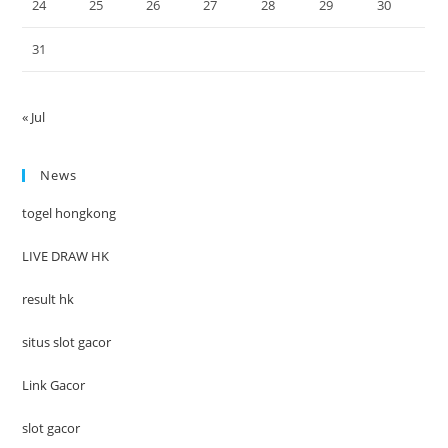
24
25
26
27
28
29
30
31
« Jul
News
togel hongkong
LIVE DRAW HK
result hk
situs slot gacor
Link Gacor
slot gacor