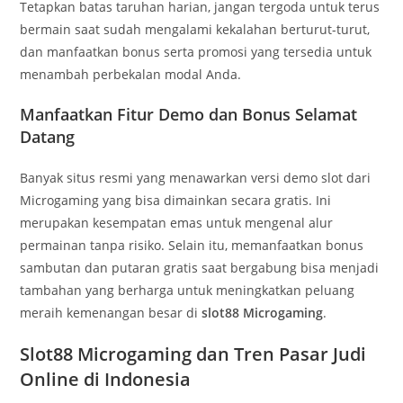
Tetapkan batas taruhan harian, jangan tergoda untuk terus
bermain saat sudah mengalami kekalahan berturut-turut,
dan manfaatkan bonus serta promosi yang tersedia untuk
menambah perbekalan modal Anda.
Manfaatkan Fitur Demo dan Bonus Selamat
Datang
Banyak situs resmi yang menawarkan versi demo slot dari
Microgaming yang bisa dimainkan secara gratis. Ini
merupakan kesempatan emas untuk mengenal alur
permainan tanpa risiko. Selain itu, memanfaatkan bonus
sambutan dan putaran gratis saat bergabung bisa menjadi
tambahan yang berharga untuk meningkatkan peluang
meraih kemenangan besar di
slot88 Microgaming
.
Slot88 Microgaming dan Tren Pasar Judi
Online di Indonesia