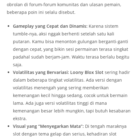
obrolan di forum-forum komunitas dan ulasan pemain,
beberapa poin ini selalu disebut.
Gameplay yang Cepat dan Dinamis:
Karena sistem
tumble-nya, aksi nggak berhenti setelah satu kali
putaran. Kamu bisa menonton gulungan berganti-ganti
dengan cepat, yang bikin sesi permainan terasa singkat
padahal sudah berjam-jam. Waktu terasa berlalu begitu
saja.
Volatilitas yang Bervariasi:
Loony Blox Slot
sering hadir
dalam beberapa tingkat volatilitas. Ada versi dengan
volatilitas menengah yang sering memberikan
kemenangan kecil hingga sedang, cocok untuk bermain
lama. Ada juga versi volatilitas tinggi di mana
kemenangan besar lebih mungkin, tapi butuh kesabaran
ekstra.
Visual yang “Menyegarkan Mata”:
Di tengah maraknya
slot dengan tema gelap dan serius, kehadiran slot