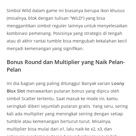
Simbol Wild dalam game ini biasanya berupa ikon khusus
(misalnya, blok dengan tulisan “WILD”) yang bisa
menggantikan simbol reguler lainnya untuk menyelesaikan
kombinasi pemenang. Posisinya yang strategis di tengah
atau di akhir rantai tumble bisa mengubah kekalahan kecil
menjadi kemenangan yang signifikan.
Bonus Round dan Multiplier yang Naik Pelan-
Pelan
Ini dia bagian yang paling ditunggu! Banyak varian
Loony
Blox Slot
menawarkan putaran bonus yang dipicu oleh
simbol Scatter tertentu. Saat masuk ke mode ini, kamu
seringkali diberi sejumlah putaran gratis. Yang seru, sering
kali ada multiplier yang meningkat seiring dengan setiap
tumble atau kemenangan berturut-turut. Misalnya,
multiplier bisa mulai dari x1, lalu naik ke x2, x3, dan