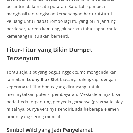
beruntun dalam satu putaran! Satu kali spin bisa
menghasilkan rangkaian kemenangan berturut-turut.
Peluang untuk dapat kombo lagi itu yang bikin jantung
berdebar, karena kamu nggak pernah tahu kapan rantai
kemenangan itu akan berhenti.
Fitur-Fitur yang Bikin Dompet
Tersenyum
Tentu saja, slot yang bagus nggak cuma mengandalkan
tampilan.
Loony Blox Slot
biasanya dilengkapi dengan
seperangkat fitur bonus yang dirancang untuk
meningkatkan potensi pembayaran. Meski detailnya bisa
beda-beda tergantung penyedia gamenya (pragmatic play,
misalnya, punya versinya sendiri), ada beberapa elemen
umum yang sering muncul.
Simbol Wild yang Jadi Penyelamat