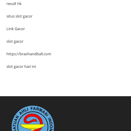
result hk
situs slot gacor
Link Gacor
slot gacor
https://braxhandball.com
slot gacor hari ini