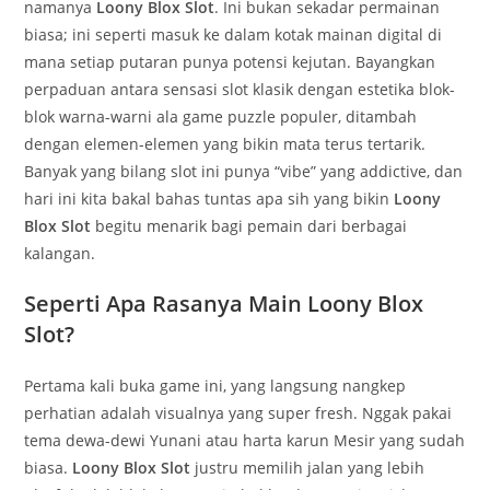
namanya
Loony Blox Slot
. Ini bukan sekadar permainan
biasa; ini seperti masuk ke dalam kotak mainan digital di
mana setiap putaran punya potensi kejutan. Bayangkan
perpaduan antara sensasi slot klasik dengan estetika blok-
blok warna-warni ala game puzzle populer, ditambah
dengan elemen-elemen yang bikin mata terus tertarik.
Banyak yang bilang slot ini punya “vibe” yang addictive, dan
hari ini kita bakal bahas tuntas apa sih yang bikin
Loony
Blox Slot
begitu menarik bagi pemain dari berbagai
kalangan.
Seperti Apa Rasanya Main Loony Blox
Slot?
Pertama kali buka game ini, yang langsung nangkep
perhatian adalah visualnya yang super fresh. Nggak pakai
tema dewa-dewi Yunani atau harta karun Mesir yang sudah
biasa.
Loony Blox Slot
justru memilih jalan yang lebih