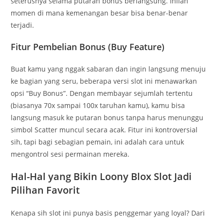
seterusnya selama putaran bonus berlangsung. Inilah
momen di mana kemenangan besar bisa benar-benar
terjadi.
Fitur Pembelian Bonus (Buy Feature)
Buat kamu yang nggak sabaran dan ingin langsung menuju
ke bagian yang seru, beberapa versi slot ini menawarkan
opsi “Buy Bonus”. Dengan membayar sejumlah tertentu
(biasanya 70x sampai 100x taruhan kamu), kamu bisa
langsung masuk ke putaran bonus tanpa harus menunggu
simbol Scatter muncul secara acak. Fitur ini kontroversial
sih, tapi bagi sebagian pemain, ini adalah cara untuk
mengontrol sesi permainan mereka.
Hal-Hal yang Bikin Loony Blox Slot Jadi
Pilihan Favorit
Kenapa sih slot ini punya basis penggemar yang loyal? Dari