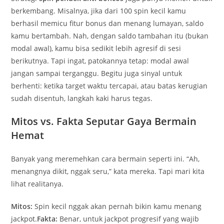
berkembang. Misalnya, jika dari 100 spin kecil kamu
berhasil memicu fitur bonus dan menang lumayan, saldo
kamu bertambah. Nah, dengan saldo tambahan itu (bukan
modal awal), kamu bisa sedikit lebih agresif di sesi
berikutnya. Tapi ingat, patokannya tetap: modal awal
jangan sampai terganggu. Begitu juga sinyal untuk
berhenti: ketika target waktu tercapai, atau batas kerugian
sudah disentuh, langkah kaki harus tegas.
Mitos vs. Fakta Seputar Gaya Bermain
Hemat
Banyak yang meremehkan cara bermain seperti ini. “Ah,
menangnya dikit, nggak seru,” kata mereka. Tapi mari kita
lihat realitanya.
Mitos:
Spin kecil nggak akan pernah bikin kamu menang
jackpot.
Fakta:
Benar, untuk jackpot progresif yang wajib