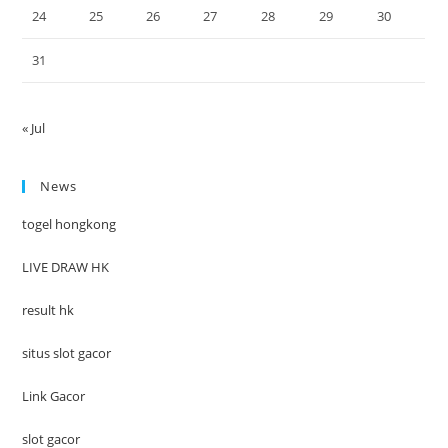
24
25
26
27
28
29
30
31
« Jul
News
togel hongkong
LIVE DRAW HK
result hk
situs slot gacor
Link Gacor
slot gacor