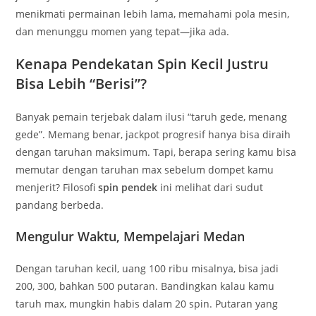
menikmati permainan lebih lama, memahami pola mesin,
dan menunggu momen yang tepat—jika ada.
Kenapa Pendekatan Spin Kecil Justru
Bisa Lebih “Berisi”?
Banyak pemain terjebak dalam ilusi “taruh gede, menang
gede”. Memang benar, jackpot progresif hanya bisa diraih
dengan taruhan maksimum. Tapi, berapa sering kamu bisa
memutar dengan taruhan max sebelum dompet kamu
menjerit? Filosofi
spin pendek
ini melihat dari sudut
pandang berbeda.
Mengulur Waktu, Mempelajari Medan
Dengan taruhan kecil, uang 100 ribu misalnya, bisa jadi
200, 300, bahkan 500 putaran. Bandingkan kalau kamu
taruh max, mungkin habis dalam 20 spin. Putaran yang