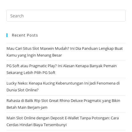
Pre
Es
to
Recent Posts
clo
the
Mau Cari Situs Slot Maxwin Mudah? Ini Dia Panduan Lengkap Buat
sea
Kamu yang Ingin Menang Besar
pan
PG Soft atau Pragmatic Play? Ini Alasan Kenapa Banyak Pemain
Sekarang Lebih Pilih PG Soft
Lucky Neko: Kenapa Kucing Keberuntungan Ini Jadi Fenomena di
Dunia Slot Online?
Rahasia di Balik Rtp Slot Great Rhino Deluxe Pragmatic yang Bikin
Betah Main Berjam-jam
Main Slot Online dengan Deposit E-Wallet Tanpa Potongan: Cara
Cerdas Hindari Biaya Tersembunyi