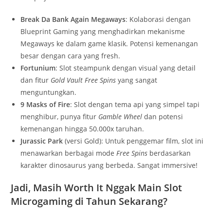
Break Da Bank Again Megaways
: Kolaborasi dengan
Blueprint Gaming yang menghadirkan mekanisme
Megaways ke dalam game klasik. Potensi kemenangan
besar dengan cara yang fresh.
Fortunium
: Slot steampunk dengan visual yang detail
dan fitur
Gold Vault Free Spins
yang sangat
menguntungkan.
9 Masks of Fire
: Slot dengan tema api yang simpel tapi
menghibur, punya fitur
Gamble Wheel
dan potensi
kemenangan hingga 50.000x taruhan.
Jurassic Park
(versi Gold): Untuk penggemar film, slot ini
menawarkan berbagai mode
Free Spins
berdasarkan
karakter dinosaurus yang berbeda. Sangat immersive!
Jadi, Masih Worth It Nggak Main Slot
Microgaming di Tahun Sekarang?