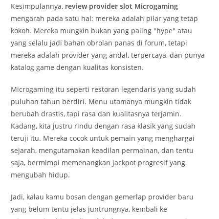
Kesimpulannya,
review provider slot Microgaming
mengarah pada satu hal: mereka adalah pilar yang tetap
kokoh. Mereka mungkin bukan yang paling "hype" atau
yang selalu jadi bahan obrolan panas di forum, tetapi
mereka adalah provider yang andal, terpercaya, dan punya
katalog game dengan kualitas konsisten.
Microgaming itu seperti restoran legendaris yang sudah
puluhan tahun berdiri. Menu utamanya mungkin tidak
berubah drastis, tapi rasa dan kualitasnya terjamin.
Kadang, kita justru rindu dengan rasa klasik yang sudah
teruji itu. Mereka cocok untuk pemain yang menghargai
sejarah, mengutamakan keadilan permainan, dan tentu
saja, bermimpi memenangkan jackpot progresif yang
mengubah hidup.
Jadi, kalau kamu bosan dengan gemerlap provider baru
yang belum tentu jelas juntrungnya, kembali ke