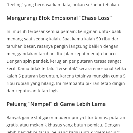
“feeling” yang berdasarkan data, bukan sekadar tebakan.
Mengurangi Efok Emosional “Chase Loss”
Ini musuh terbesar semua pemain: keinginan untuk balik
menang saat sedang kalah. Saat kamu kalah 50 ribu dari
taruhan besar, rasanya pengin langsung balikin dengan
menggandakan taruhan. Itu jalan cepat menuju boncos.
Dengan
spin pendek
, kerugian per putaran terasa sangat
kecil. Kamu tidak terlalu “tersentak” secara emosional ketika
kalah 5 putaran beruntun, karena totalnya mungkin cuma 5
ribu rupiah yang hilang. Ini membantu pikiran tetap dingin
dan keputusan tetap logis.
Peluang “Nempel” di Game Lebih Lama
Banyak game
slot gacor
modern punya fitur bonus, putaran
gratis, atau mekanik khusus yang butuh pemicu. Dengan
lebih banyak putaran, peluang kamu untuk “memancing”