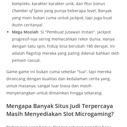
kompleks, karakter-karakter unik, dan fitur bonus
Chamber of Spins
yang punya beberapa level. Banyak
yang main bukan cuma untuk jackpot, tapi juga buat
ikutin ceritanya!
Mega Moolah
: Si "Pembuat Jutawan Instan". Jackpot
progresif-nya sering memecahkan rekor dunia. Hanya
dengan satu spin, hidup bisa berubah 180 derajat. Ini
adalah flagship mereka yang paling dikenal bahkan oleh
pemain casual.
Game-game ini bukan cuma sekedar "tua", tapi mereka
dirancang dengan kualitas dan kedalaman cerita yang,
untuk masanya, sangat luar biasa dan masih
menyenangkan untuk dimainkan hingga sekarang.
Mengapa Banyak Situs Judi Terpercaya
Masih Menyediakan Slot Microgaming?