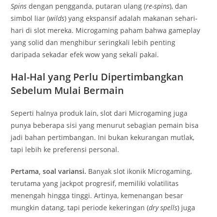
Spins
dengan pengganda, putaran ulang (
re-spins
), dan
simbol liar (
wilds
) yang ekspansif adalah makanan sehari-
hari di slot mereka. Microgaming paham bahwa gameplay
yang solid dan menghibur seringkali lebih penting
daripada sekadar efek wow yang sekali pakai.
Hal-Hal yang Perlu Dipertimbangkan
Sebelum Mulai Bermain
Seperti halnya produk lain, slot dari Microgaming juga
punya beberapa sisi yang menurut sebagian pemain bisa
jadi bahan pertimbangan. Ini bukan kekurangan mutlak,
tapi lebih ke preferensi personal.
Pertama, soal variansi.
Banyak slot ikonik Microgaming,
terutama yang jackpot progresif, memiliki volatilitas
menengah hingga tinggi. Artinya, kemenangan besar
mungkin datang, tapi periode kekeringan (
dry spells
) juga