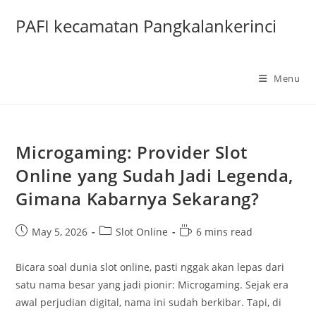
Skip
PAFI kecamatan Pangkalankerinci
to
content
Menu
Microgaming: Provider Slot
Online yang Sudah Jadi Legenda,
Gimana Kabarnya Sekarang?
Post
Post
Reading
May 5, 2026
Slot Online
6 mins read
published:
category:
time:
Bicara soal dunia slot online, pasti nggak akan lepas dari
satu nama besar yang jadi pionir: Microgaming. Sejak era
awal perjudian digital, nama ini sudah berkibar. Tapi, di