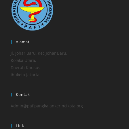
Alamat
Jl. Johar Baru, Kec Johar Baru,
Kolaka Utara,
Daerah Khusus
Ibukota Jakarta
Kontak
Admin@pafipangkalankerincikota.org
Link