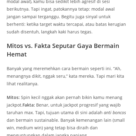
modal awal), kamu bisa sedikit lebih agresif di sesi
berikutnya. Tapi ingat, patokannya tetap: modal awal
jangan sampai terganggu. Begitu juga sinyal untuk
berhenti: ketika target waktu tercapai, atau batas kerugian
sudah disentuh, langkah kaki harus tegas.
Mitos vs. Fakta Seputar Gaya Bermain
Hemat
Banyak yang meremehkan cara bermain seperti ini. “Ah,
menangnya dikit, nggak seru,” kata mereka. Tapi mari kita
lihat realitanya.
Mitos:
Spin kecil nggak akan pernah bikin kamu menang
jackpot.
Fakta:
Benar, untuk jackpot progresif yang wajib
taruhan max. Tapi, tujuan utama di sini adalah
anti boncos
dan bermain sustainable. Banyak kemenangan lain (small
win, medium win) yang tetap bisa diraih dan
menguntungkan dalam jangka panjang.