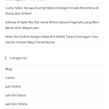
Lucky Neko: Kenapa Kucing Keberuntungan Ini Jadi Fenomena di
Dunia Slot Online?
Rahasia di Balik Rtp Slot Great Rhino Deluxe Pragmatic yang Bikin
Betah Main Berjam-jam
Main Slot Online dengan Deposit E-Wallet Tanpa Potongan: Cara
Cerdas Hindari Biaya Tersembunyi
Categories
Blog
Casino
Judi Online
Judi Slot Gacor
Judi Slot Online