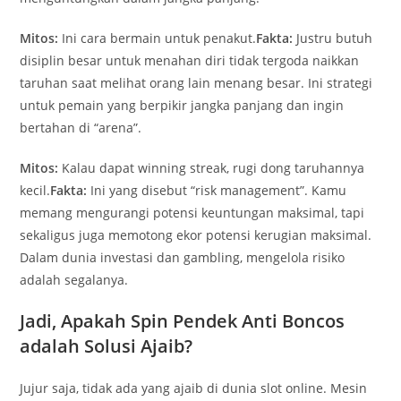
Mitos:
Ini cara bermain untuk penakut.
Fakta:
Justru butuh
disiplin besar untuk menahan diri tidak tergoda naikkan
taruhan saat melihat orang lain menang besar. Ini strategi
untuk pemain yang berpikir jangka panjang dan ingin
bertahan di “arena”.
Mitos:
Kalau dapat winning streak, rugi dong taruhannya
kecil.
Fakta:
Ini yang disebut “risk management”. Kamu
memang mengurangi potensi keuntungan maksimal, tapi
sekaligus juga memotong ekor potensi kerugian maksimal.
Dalam dunia investasi dan gambling, mengelola risiko
adalah segalanya.
Jadi, Apakah Spin Pendek Anti Boncos
adalah Solusi Ajaib?
Jujur saja, tidak ada yang ajaib di dunia slot online. Mesin