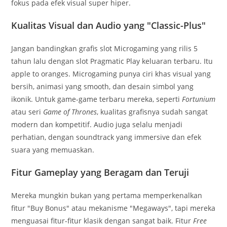
fokus pada efek visual super hiper.
Kualitas Visual dan Audio yang "Classic-Plus"
Jangan bandingkan grafis slot Microgaming yang rilis 5
tahun lalu dengan slot Pragmatic Play keluaran terbaru. Itu
apple to oranges. Microgaming punya ciri khas visual yang
bersih, animasi yang smooth, dan desain simbol yang
ikonik. Untuk game-game terbaru mereka, seperti
Fortunium
atau seri
Game of Thrones
, kualitas grafisnya sudah sangat
modern dan kompetitif. Audio juga selalu menjadi
perhatian, dengan soundtrack yang immersive dan efek
suara yang memuaskan.
Fitur Gameplay yang Beragam dan Teruji
Mereka mungkin bukan yang pertama memperkenalkan
fitur "Buy Bonus" atau mekanisme "Megaways", tapi mereka
menguasai fitur-fitur klasik dengan sangat baik. Fitur
Free