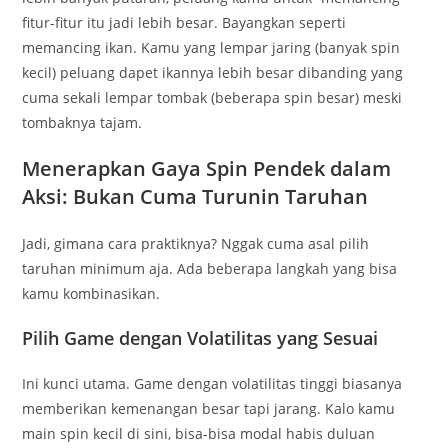
fitur-fitur itu jadi lebih besar. Bayangkan seperti
memancing ikan. Kamu yang lempar jaring (banyak spin
kecil) peluang dapet ikannya lebih besar dibanding yang
cuma sekali lempar tombak (beberapa spin besar) meski
tombaknya tajam.
Menerapkan Gaya Spin Pendek dalam
Aksi: Bukan Cuma Turunin Taruhan
Jadi, gimana cara praktiknya? Nggak cuma asal pilih
taruhan minimum aja. Ada beberapa langkah yang bisa
kamu kombinasikan.
Pilih Game dengan Volatilitas yang Sesuai
Ini kunci utama. Game dengan volatilitas tinggi biasanya
memberikan kemenangan besar tapi jarang. Kalo kamu
main spin kecil di sini, bisa-bisa modal habis duluan