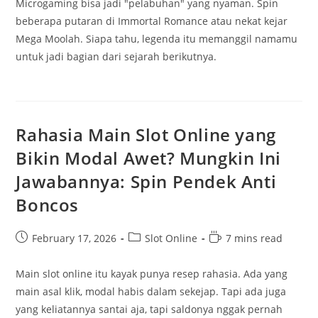
Microgaming bisa jadi "pelabuhan" yang nyaman. Spin
beberapa putaran di Immortal Romance atau nekat kejar
Mega Moolah. Siapa tahu, legenda itu memanggil namamu
untuk jadi bagian dari sejarah berikutnya.
Rahasia Main Slot Online yang
Bikin Modal Awet? Mungkin Ini
Jawabannya: Spin Pendek Anti
Boncos
Post
Post
Reading
February 17, 2026
Slot Online
7 mins read
published:
category:
time:
Main slot online itu kayak punya resep rahasia. Ada yang
main asal klik, modal habis dalam sekejap. Tapi ada juga
yang keliatannya santai aja, tapi saldonya nggak pernah