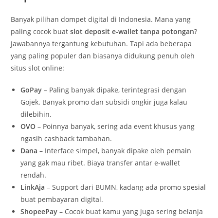
Banyak pilihan dompet digital di Indonesia. Mana yang
paling cocok buat
slot deposit e-wallet tanpa potongan
?
Jawabannya tergantung kebutuhan. Tapi ada beberapa
yang paling populer dan biasanya didukung penuh oleh
situs slot online:
GoPay
– Paling banyak dipake, terintegrasi dengan
Gojek. Banyak promo dan subsidi ongkir juga kalau
dilebihin.
OVO
– Poinnya banyak, sering ada event khusus yang
ngasih cashback tambahan.
Dana
– Interface simpel, banyak dipake oleh pemain
yang gak mau ribet. Biaya transfer antar e-wallet
rendah.
LinkAja
– Support dari BUMN, kadang ada promo spesial
buat pembayaran digital.
ShopeePay
– Cocok buat kamu yang juga sering belanja