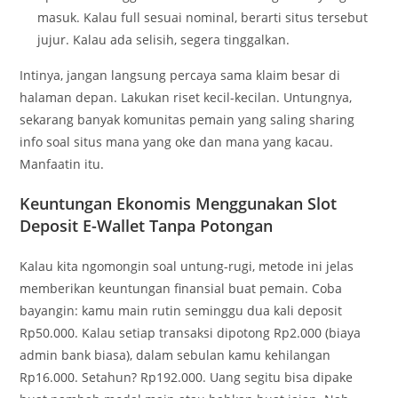
masuk. Kalau full sesuai nominal, berarti situs tersebut
jujur. Kalau ada selisih, segera tinggalkan.
Intinya, jangan langsung percaya sama klaim besar di
halaman depan. Lakukan riset kecil-kecilan. Untungnya,
sekarang banyak komunitas pemain yang saling sharing
info soal situs mana yang oke dan mana yang kacau.
Manfaatin itu.
Keuntungan Ekonomis Menggunakan Slot
Deposit E-Wallet Tanpa Potongan
Kalau kita ngomongin soal untung-rugi, metode ini jelas
memberikan keuntungan finansial buat pemain. Coba
bayangin: kamu main rutin seminggu dua kali deposit
Rp50.000. Kalau setiap transaksi dipotong Rp2.000 (biaya
admin bank biasa), dalam sebulan kamu kehilangan
Rp16.000. Setahun? Rp192.000. Uang segitu bisa dipake