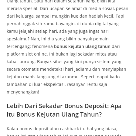
Ulang tahun. Satu hari dalam setahun yang bikin kita
merasa spesial. Dari ucapan selamat di media sosial, pesan
dari keluarga, sampai mungkin kue dan hadiah kecil. Tapi
pernah nggak sih kamu bayangin, di dunia digital yang
kamu jelajahi setiap hari, ada yang juga ingat hari
spesialmu? Nah, ini dia yang bikin banyak pemain
tercengang: fenomena
bonus kejutan ulang tahun
dari
platform slot online. Ini bukan lagi sekadar mitos atau
kabar burung. Banyak situs yang kini punya sistem yang
secara otomatis mendeteksi hari jadiamu dan menyiapkan
kejutan manis langsung di akunmu. Seperti dapat kado
tambahan di luar ekspektasi, rasanya? Tentu saja
menyenangkan!
Lebih Dari Sekadar Bonus Deposit: Apa
Itu Bonus Kejutan Ulang Tahun?
Kalau bonus deposit atau cashback itu hal yang biasa,