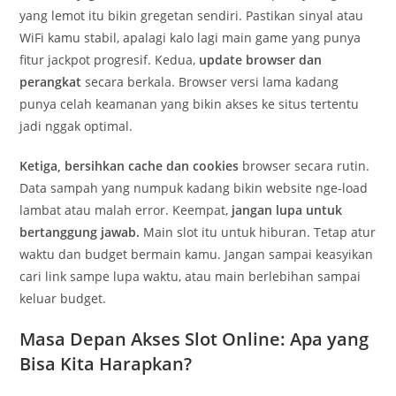
yang lemot itu bikin gregetan sendiri. Pastikan sinyal atau
WiFi kamu stabil, apalagi kalo lagi main game yang punya
fitur jackpot progresif. Kedua,
update browser dan
perangkat
secara berkala. Browser versi lama kadang
punya celah keamanan yang bikin akses ke situs tertentu
jadi nggak optimal.
Ketiga, bersihkan cache dan cookies
browser secara rutin.
Data sampah yang numpuk kadang bikin website nge-load
lambat atau malah error. Keempat,
jangan lupa untuk
bertanggung jawab.
Main slot itu untuk hiburan. Tetap atur
waktu dan budget bermain kamu. Jangan sampai keasyikan
cari link sampe lupa waktu, atau main berlebihan sampai
keluar budget.
Masa Depan Akses Slot Online: Apa yang
Bisa Kita Harapkan?