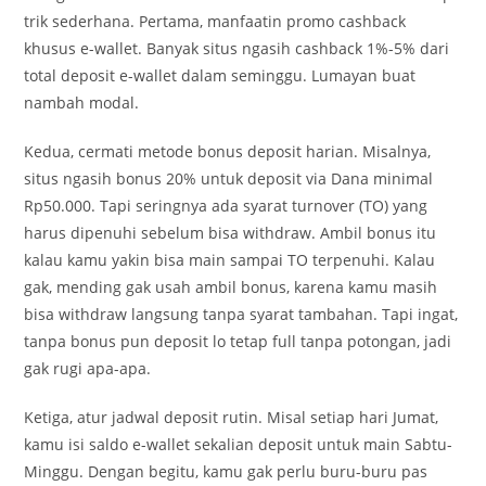
trik sederhana. Pertama, manfaatin promo cashback
khusus e-wallet. Banyak situs ngasih cashback 1%-5% dari
total deposit e-wallet dalam seminggu. Lumayan buat
nambah modal.
Kedua, cermati metode bonus deposit harian. Misalnya,
situs ngasih bonus 20% untuk deposit via Dana minimal
Rp50.000. Tapi seringnya ada syarat turnover (TO) yang
harus dipenuhi sebelum bisa withdraw. Ambil bonus itu
kalau kamu yakin bisa main sampai TO terpenuhi. Kalau
gak, mending gak usah ambil bonus, karena kamu masih
bisa withdraw langsung tanpa syarat tambahan. Tapi ingat,
tanpa bonus pun deposit lo tetap full tanpa potongan, jadi
gak rugi apa-apa.
Ketiga, atur jadwal deposit rutin. Misal setiap hari Jumat,
kamu isi saldo e-wallet sekalian deposit untuk main Sabtu-
Minggu. Dengan begitu, kamu gak perlu buru-buru pas