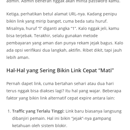
admin. Admin beneran nggak akan minta password kamu.
Ketiga, perhatikan betul alamat URL-nya. Kadang penipu
bikin link yang mirip banget, cuma beda satu huruf.
Misalnya, huruf “l” diganti angka “1”. Kalo nggak jeli, kamu
bisa terjebak. Terakhir, selalu gunakan metode
pembayaran yang aman dan punya rekam jejak bagus. Kalo
ada opsi verifikasi dua langkah, aktifin. Ribet dikit, tapi jauh
lebih aman.
Hal-Hal yang Sering Bikin Link Cepat “Mati”
Pernah dapet link, cuma bertahan sehari atau dua hari
terus nggak bisa diakses lagi? Itu hal yang wajar. Beberapa
faktor yang bikin link alternatif cepat expire antara lain:
Traffic yang Terlalu Tinggi:
Link baru biasanya langsung
dibanjiri pemain. Hal ini bikin “jejak”-nya gampang
ketahuan oleh sistem blokir.