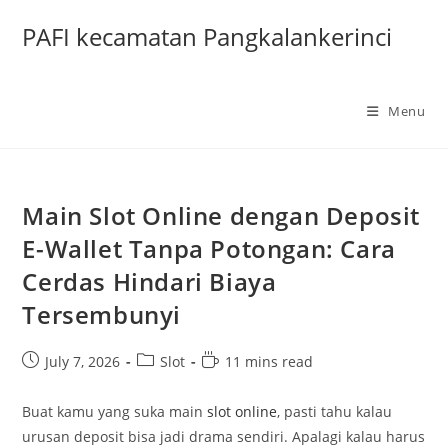
Skip
PAFI kecamatan Pangkalankerinci
to
content
Menu
Main Slot Online dengan Deposit
E-Wallet Tanpa Potongan: Cara
Cerdas Hindari Biaya
Tersembunyi
Post
Post
Reading
July 7, 2026
Slot
11 mins read
published:
category:
time:
Buat kamu yang suka main
slot online
, pasti tahu kalau
urusan deposit bisa jadi drama sendiri. Apalagi kalau harus