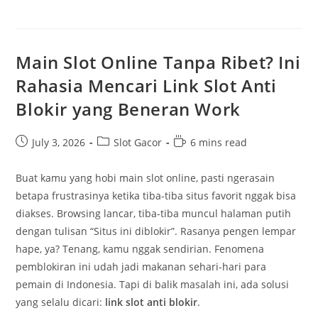
Main Slot Online Tanpa Ribet? Ini
Rahasia Mencari Link Slot Anti
Blokir yang Beneran Work
Post
Post
Reading
July 3, 2026
Slot Gacor
6 mins read
published:
category:
time:
Buat kamu yang hobi main slot online, pasti ngerasain
betapa frustrasinya ketika tiba-tiba situs favorit nggak bisa
diakses. Browsing lancar, tiba-tiba muncul halaman putih
dengan tulisan “Situs ini diblokir”. Rasanya pengen lempar
hape, ya? Tenang, kamu nggak sendirian. Fenomena
pemblokiran ini udah jadi makanan sehari-hari para
pemain di Indonesia. Tapi di balik masalah ini, ada solusi
yang selalu dicari:
link slot anti blokir
.