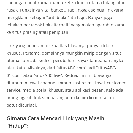
cadangan buat rumah kamu ketika kunci utama hilang atau
rusak. Fungsinya vital banget. Tapi, nggak semua link yang
mengklaim sebagai “anti blokir” itu legit. Banyak juga
jebakan berkedok link alternatif yang malah ngarahin kamu
ke situs phising atau penipuan.
Link yang beneran berkualitas biasanya punya ciri-ciri
khusus. Pertama, domainnya mungkin mirip dengan situs
utama, tapi ada sedikit perubahan, kayak tambahan angka
atau kata. Misalnya, dari “situsABC.com” jadi “situsABC-
01.com” atau “situsABC.live”. Kedua, link ini biasanya
diumumin lewat channel komunikasi resmi, kayak customer
service, media sosial khusus, atau aplikasi pesan. Kalo ada
orang ngasih link sembarangan di kolom komentar, itu
patut dicurigai.
Gimana Cara Mencari Link yang Masih
“Hidup”?