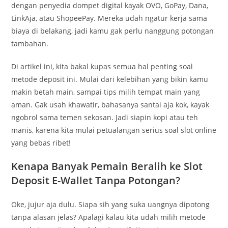
dengan penyedia dompet digital kayak OVO, GoPay, Dana,
LinkAja, atau ShopeePay. Mereka udah ngatur kerja sama
biaya di belakang, jadi kamu gak perlu nanggung potongan
tambahan.
Di artikel ini, kita bakal kupas semua hal penting soal
metode deposit ini. Mulai dari kelebihan yang bikin kamu
makin betah main, sampai tips milih tempat main yang
aman. Gak usah khawatir, bahasanya santai aja kok, kayak
ngobrol sama temen sekosan. Jadi siapin kopi atau teh
manis, karena kita mulai petualangan serius soal slot online
yang bebas ribet!
Kenapa Banyak Pemain Beralih ke Slot
Deposit E-Wallet Tanpa Potongan?
Oke, jujur aja dulu. Siapa sih yang suka uangnya dipotong
tanpa alasan jelas? Apalagi kalau kita udah milih metode