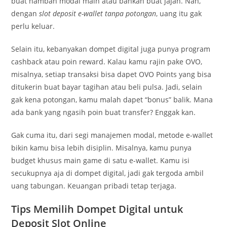
buat nambah modal main atau bahkan buat jajan. Nah,
dengan
slot deposit e-wallet tanpa potongan
, uang itu gak
perlu keluar.
Selain itu, kebanyakan dompet digital juga punya program
cashback atau poin reward. Kalau kamu rajin pake OVO,
misalnya, setiap transaksi bisa dapet OVO Points yang bisa
ditukerin buat bayar tagihan atau beli pulsa. Jadi, selain
gak kena potongan, kamu malah dapet “bonus” balik. Mana
ada bank yang ngasih poin buat transfer? Enggak kan.
Gak cuma itu, dari segi manajemen modal, metode e-wallet
bikin kamu bisa lebih disiplin. Misalnya, kamu punya
budget khusus main game di satu e-wallet. Kamu isi
secukupnya aja di dompet digital, jadi gak tergoda ambil
uang tabungan. Keuangan pribadi tetap terjaga.
Tips Memilih Dompet Digital untuk
Deposit Slot Online